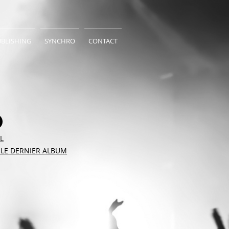
UBLISHING
SYNCHRO
CONTACT
EL
LE DERNIER ALBUM