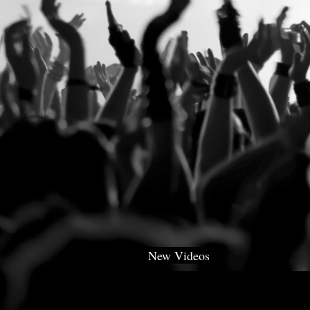
New Videos